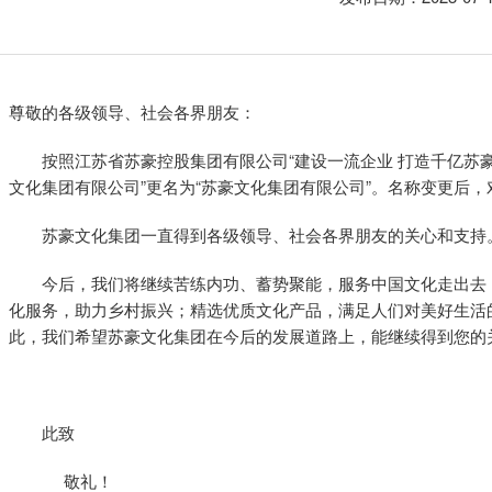
尊敬的各级领导、社会各界朋友：
按照江苏省苏豪控股集团有限公司“建设一流企业 打造千亿苏
文化集团有限公司”更名为“苏豪文化集团有限公司”。名称变更后
苏豪文化集团一直得到各级领导、社会各界朋友的关心和支持
今后，我们将继续苦练内功、蓄势聚能，服务中国文化走出去
化服务，助力乡村振兴；精选优质文化产品，满足人们对美好生活
此，我们希望苏豪文化集团在今后的发展道路上，能继续得到您的
此致
敬礼！