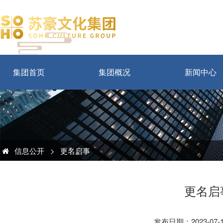
集团首页
集团概况
新闻中心
信息公开
>
更名启事
更名启
发布日期：2023-07