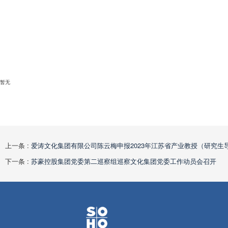
苏豪文化集团
2023年7
暂无
上一条 :
爱涛文化集团有限公司陈云梅申报2023年江苏省产业教授（研究生
下一条 :
苏豪控股集团党委第二巡察组巡察文化集团党委工作动员会召开