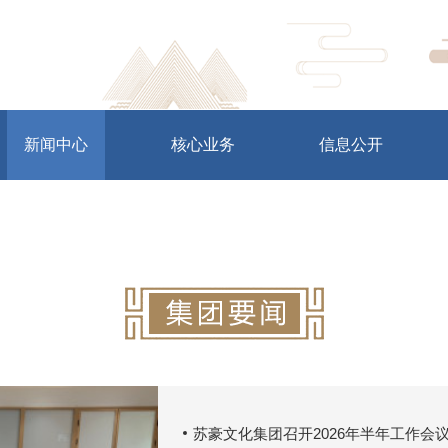
新闻中心
核心业务
信息公开
苏豪文化集团召开2026年半年工作会