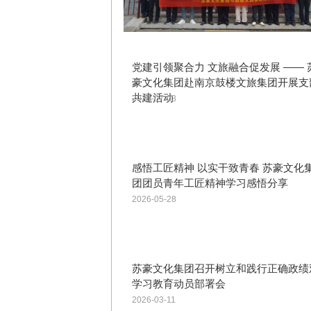
党建引领聚合力 文旅融合促发展 —— 
豪文化集团赴南京鼓楼文旅集团开展支
共建活动
2026-07-03
感悟工匠精神 以实干致青春 苏豪文化
团团员青年工匠精神学习感悟分享
2026-05-28
苏豪文化集团召开树立和践行正确政绩
学习教育动员部署会
2026-03-11