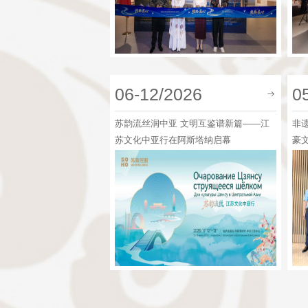
06-12/2026
0
苏韵流丝润中亚 文明互鉴谱新篇——江
非
苏文化中亚行在阿斯塔纳启幕
豪
贸