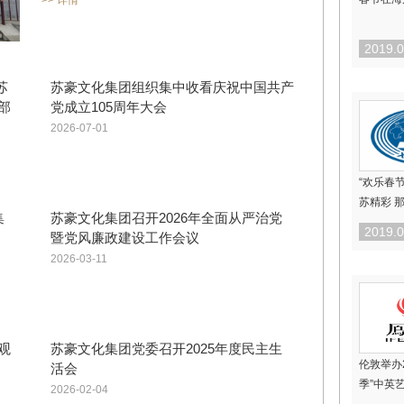
2019.0
苏
苏豪文化集团组织集中收看庆祝中国共产
缅怀先烈砺初
部
党成立105周年大会
传媒党支部开
2026-07-01
2026-01-23
“欢乐春
苏精彩 
集
苏豪文化集团召开2026年全面从严治党
苏豪控股集团
红”点亮
2019.0
暨党风廉政建设工作会议
苏豪文化集团
大）学习会
2026-03-11
2025-10-21
观
苏豪文化集团党委召开2025年度民主生
传承红色基因
伦敦举办2
活会
集团团委组织
季”中英
2026-02-04
2025-09-17