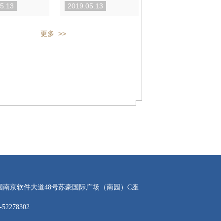
国年
5.13
2019.05.13
更多 >>
国南京软件大道48号苏豪国际广场（南园）C座
-52278302