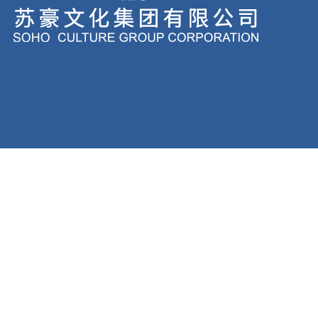
Copyright Res