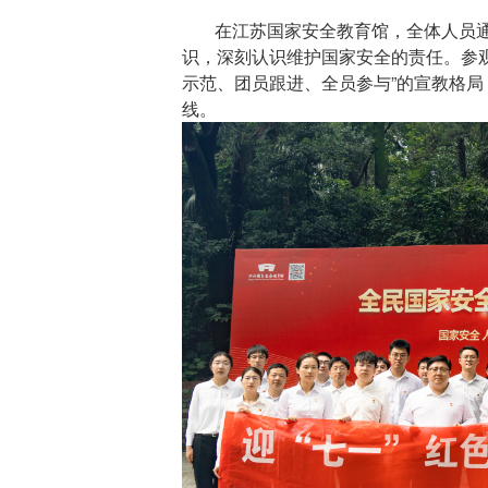
在江苏国家安全教育馆，全体人员
识，深刻认识维护国家安全的责任。参
示范、团员跟进、全员参与”的宣教格
线。