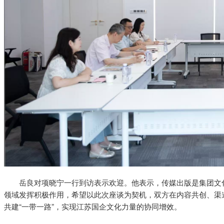
岳良对项晓宁一行到访表示欢迎。他表示，传媒出版是集团文
领域发挥积极作用，希望以此次座谈为契机，双方在内容共创、渠
共建“一带一路”，实现江苏国企文化力量的协同增效。