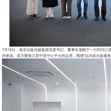
7月18日，南京出版传媒集团党委书记、董事长项晓宁一行到访江
持座谈。双方聚焦江苏中亚中心平台的运用，围绕“以内容出版服务