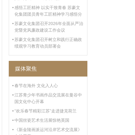
感悟工匠精神 以实干致青春 苏豪文
化集团团员青年工匠精神学习感悟分
享
苏豪文化集团召开2026年全面从严治
党暨党风廉政建设工作会议
苏豪文化集团召开树立和践行正确政
绩观学习教育动员部署会
媒体聚焦
春节在海外 文化入人心
江苏青少年书画作品交流展在曼谷中
国文化中心开幕
“欢乐春节精彩江苏”走进捷克荷兰
中国丝瓷艺术生活展惊艳英国
《新金陵画派运河沿岸艺术交流展》