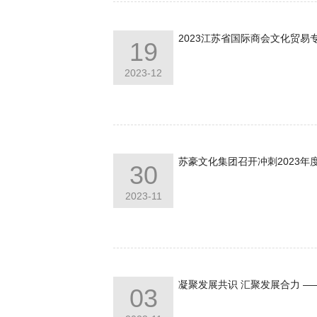
2023江苏省国际商会文化贸
19
2023-12
苏豪文化集团召开冲刺2023年
30
2023-11
凝聚发展共识 汇聚发展合力 
03