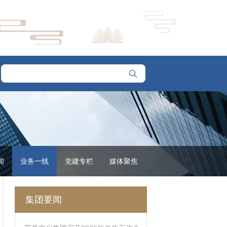
闻
业务一线
党建专栏
媒体聚焦
集团要闻