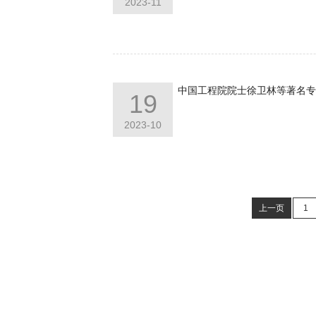
2023-11
中国工程院院士徐卫林等著名专
19
2023-10
上一页
1